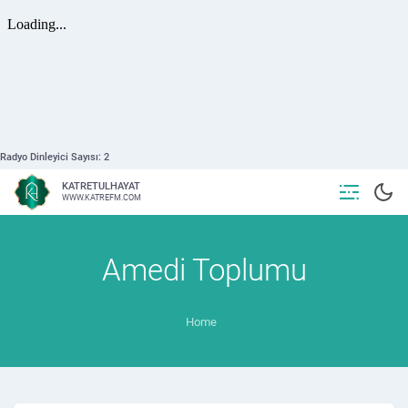
Radyo Dinleyici Sayısı:
2
KATRETULHAYAT
WWW.KATREFM.COM
Amedi Toplumu
Home