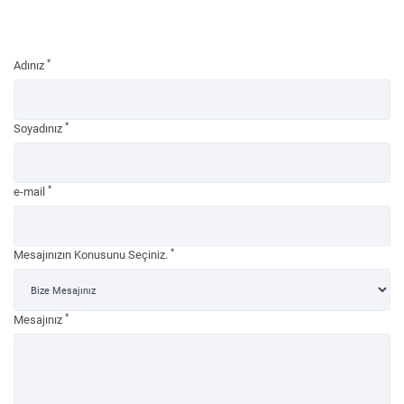
Katrede Siz OLUN!
*
Adınız
*
Soyadınız
*
e-mail
*
Mesajınızın Konusunu Seçiniz.
*
Mesajınız