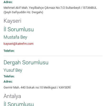
Adres:
Mehmet Akif Mah. Yeşilbahçe Çıkmazı No:7/2 Sultanbeyli / İSTANBUL
(Şeyh Safiyuddin Hz. Dergahı)
Kayseri
İl Sorumlusu
Mustafa Bey
kayseri@katrefm.com
Telefon:
Dergah Sorumlusu
Yusuf Bey
Telefon:
Adres:
Germir Mah. 440 Sokak no:10 Melikgazi / KAYSERİ
Antalya
İl Sorumlusu