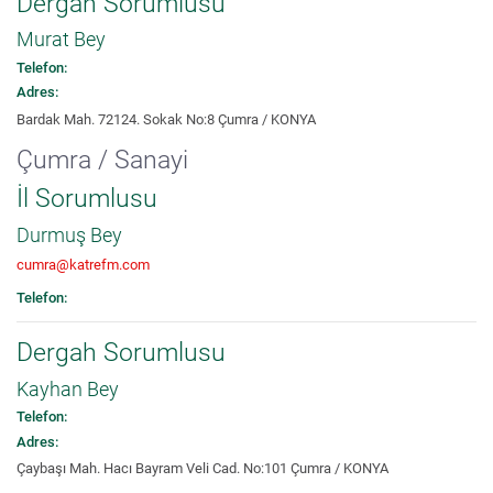
Dergah Sorumlusu
Murat Bey
Telefon:
Adres:
Bardak Mah. 72124. Sokak No:8 Çumra / KONYA
Çumra / Sanayi
İl Sorumlusu
Durmuş Bey
cumra@katrefm.com
Telefon:
Dergah Sorumlusu
Kayhan Bey
Telefon:
Adres:
Çaybaşı Mah. Hacı Bayram Veli Cad. No:101 Çumra / KONYA