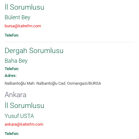
İl Sorumlusu
Bülent Bey
bursa@katrefm.com
Telefon:
Dergah Sorumlusu
Baha Bey
Telefon:
Adres:
Nalbantoğlu Mah. Nalbantoğlu Cad. Osmangazi/BURSA
Ankara
İl Sorumlusu
Yusuf USTA
ankara@katrefm.com
Telefon: