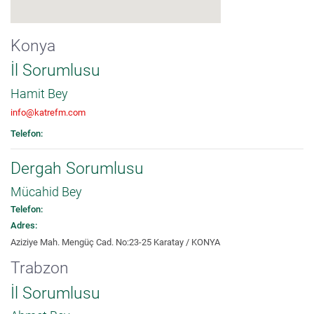
Konya
İl Sorumlusu
Hamit Bey
info@katrefm.com
Telefon:
Dergah Sorumlusu
Mücahid Bey
Telefon:
Adres:
Aziziye Mah. Mengüç Cad. No:23-25 Karatay / KONYA
Trabzon
İl Sorumlusu