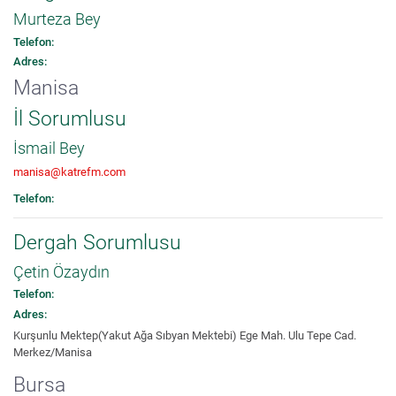
Murteza Bey
Telefon:
Adres:
Manisa
İl Sorumlusu
İsmail Bey
manisa@katrefm.com
Telefon:
Dergah Sorumlusu
Çetin Özaydın
Telefon:
Adres:
Kurşunlu Mektep(Yakut Ağa Sıbyan Mektebi) Ege Mah. Ulu Tepe Cad.
Merkez/Manisa
Bursa