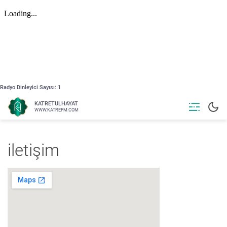
Radyo Dinleyici Sayısı:
1
KATRETULHAYAT
WWW.KATREFM.COM
iletişim