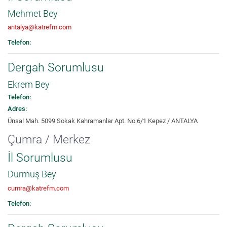
Mehmet Bey
antalya@katrefm.com
Telefon:
Dergah Sorumlusu
Ekrem Bey
Telefon:
Adres:
Ünsal Mah. 5099 Sokak Kahramanlar Apt. No:6/1 Kepez / ANTALYA
Çumra / Merkez
İl Sorumlusu
Durmuş Bey
cumra@katrefm.com
Telefon: