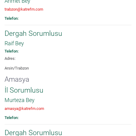
Ahmet Bey
trabzon@katrefm.com
Telefon:
Dergah Sorumlusu
Raif Bey
Telefon:
Adres:
Arsin/Trabzon
Amasya
İl Sorumlusu
Murteza Bey
amasya@katrefm.com
Telefon:
Dergah Sorumlusu