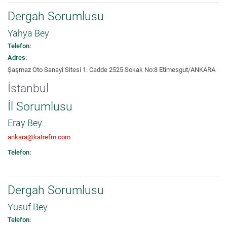
Dergah Sorumlusu
Yahya Bey
Telefon:
Adres:
Şaşmaz Oto Sanayi Sitesi 1. Cadde 2525 Sokak No:8 Etimesgut/ANKARA
İstanbul
İl Sorumlusu
Eray Bey
ankara@katrefm.com
Telefon:
Dergah Sorumlusu
Yusuf Bey
Telefon: