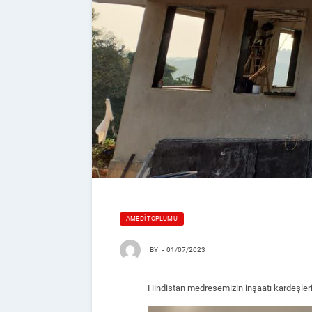
AMEDI TOPLUMU
BY
-
01/07/2023
Hindistan medresemizin inşaatı kardeşleri