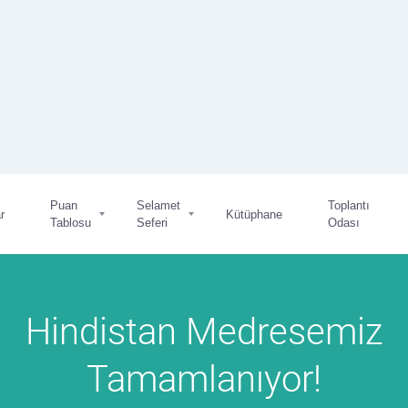
Puan
Selamet
Toplantı
r
Kütüphane
Tablosu
Seferi
Odası
Hindistan Medresemiz
Tamamlanıyor!