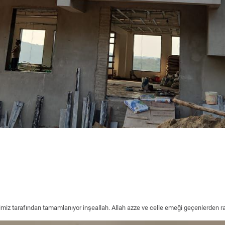
miz tarafından tamamlanıyor inşeallah. Allah azze ve celle emeği geçenlerden ra